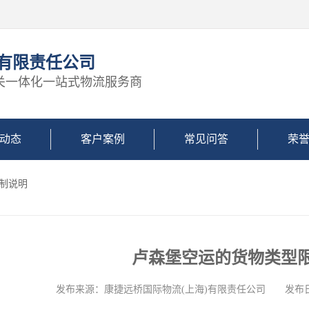
)有限责任公司
关一体化一站式物流服务商
动态
客户案例
常见问答
荣
限制说明
卢森堡空运的货物类型
发布来源：康捷远桥国际物流(上海)有限责任公司 发布日期: 2