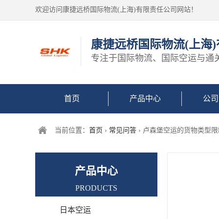
欢迎访问康捷远桥国际物流(上海)有限责任公司网站！
康捷远桥国际物流(上海
专注于国际物流、国际空运与通
首页
产品中心
公司
当前位置：
首页
›
常见问答
› 卢森堡空运的货物类型
产品中心
PRODUCTS
日本空运