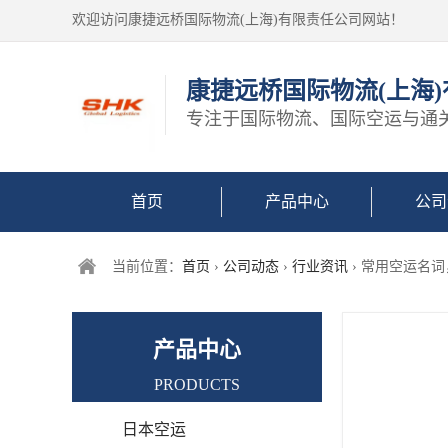
欢迎访问康捷远桥国际物流(上海)有限责任公司网站！
康捷远桥国际物流(上海
专注于国际物流、国际空运与通
首页
产品中心
公司
当前位置：
首页
›
公司动态
›
行业资讯
› 常用空运名
产品中心
PRODUCTS
日本空运