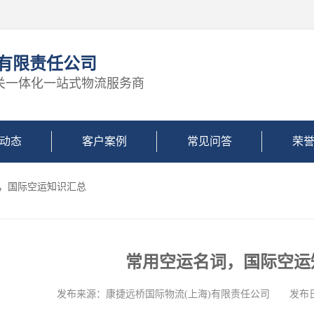
)有限责任公司
关一体化一站式物流服务商
动态
客户案例
常见问答
荣
词，国际空运知识汇总
常用空运名词，国际空运
发布来源：康捷远桥国际物流(上海)有限责任公司 发布日期: 2