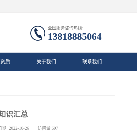
全国服务咨询热线:
13818885064
誉资质
关于我们
联系我们
知识汇总
022-10-26 访问量:697