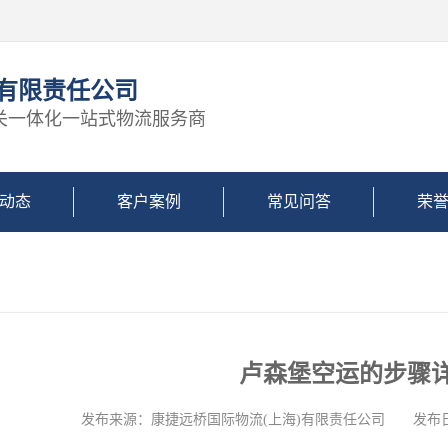
)有限责任公司
关一体化一站式物流服务商
动态
客户案例
常见问答
荣
卢森堡空运的步骤
发布来源：康捷远桥国际物流(上海)有限责任公司 发布日期: 2