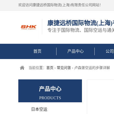
欢迎访问康捷远桥国际物流(上海)有限责任公司网站！
康捷远桥国际物流(上海
专注于国际物流、国际空运与通
首页
产品中心
公司
当前位置：
首页
›
常见问答
› 卢森堡空运的步骤详解
产品中心
PRODUCTS
日本空运