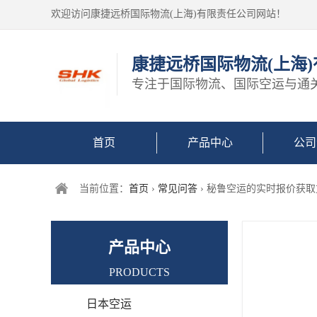
欢迎访问康捷远桥国际物流(上海)有限责任公司网站！
康捷远桥国际物流(上海
专注于国际物流、国际空运与通
首页
产品中心
公司
当前位置：
首页
›
常见问答
› 秘鲁空运的实时报价获取
产品中心
PRODUCTS
日本空运