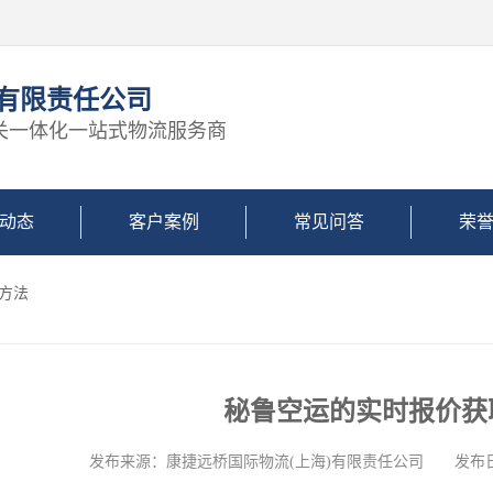
)有限责任公司
关一体化一站式物流服务商
动态
客户案例
常见问答
荣
方法
秘鲁空运的实时报价获
发布来源：康捷远桥国际物流(上海)有限责任公司 发布日期: 2