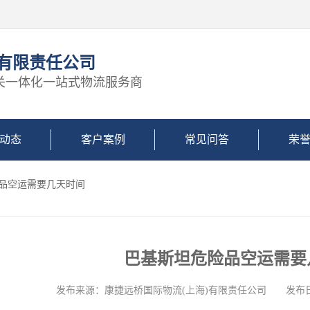
)有限责任公司
关一体化一站式物流服务商
动态
客户案例
常见问答
荣
险品空运需要几天时间
巴基斯坦危险品空运需要
发布来源：康捷远桥国际物流(上海)有限责任公司 发布日期: 2