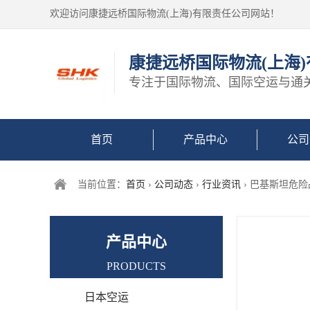
欢迎访问康捷远桥国际物流(上海)有限责任公司网站！
康捷远桥国际物流(上海
专注于国际物流、国际空运与通
首页
产品中心
公司
当前位置：
首页
›
公司动态
›
行业资讯
› 巴基斯坦危
产品中心
PRODUCTS
日本空运