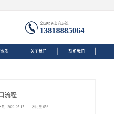
全国服务咨询热线:
13818885064
誉资质
关于我们
联系我们
口流程
022-05-17 访问量:656