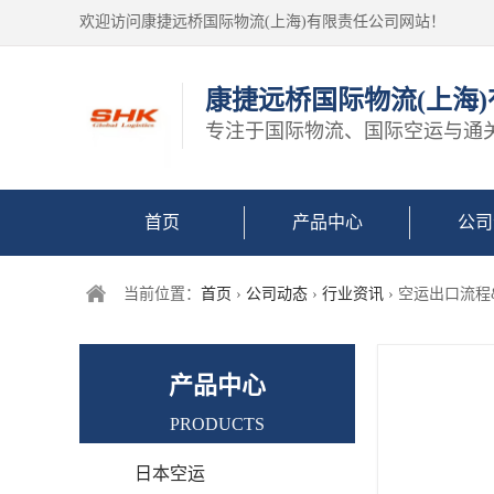
欢迎访问康捷远桥国际物流(上海)有限责任公司网站！
康捷远桥国际物流(上海
专注于国际物流、国际空运与通
首页
产品中心
公司
当前位置：
首页
›
公司动态
›
行业资讯
› 空运出口流
产品中心
PRODUCTS
日本空运