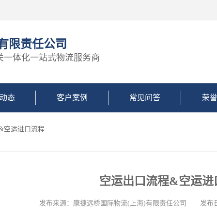
)有限责任公司
关一体化一站式物流服务商
动态
客户案例
常见问答
荣
程&空运进口流程
空运出口流程&空运进
发布来源：康捷远桥国际物流(上海)有限责任公司 发布日期: 2