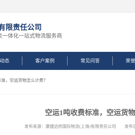
)有限责任公司
关一体化一站式物流服务商
动态
客户案例
常见问答
荣
费标准，空运货物怎么计费？
空运1吨收费标准，空运货
发布来源：康捷远桥国际物流(上海)有限责任公司 发布日期: 2