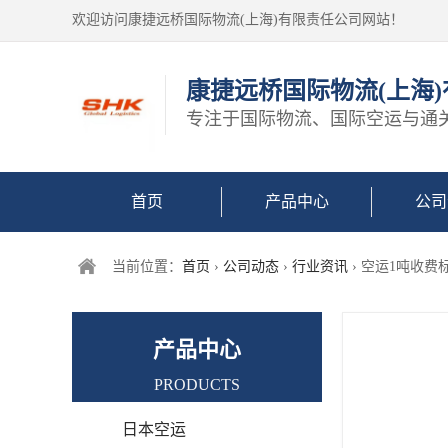
欢迎访问康捷远桥国际物流(上海)有限责任公司网站！
康捷远桥国际物流(上海
专注于国际物流、国际空运与通
首页
产品中心
公司
当前位置：
首页
›
公司动态
›
行业资讯
› 空运1吨收
产品中心
PRODUCTS
日本空运