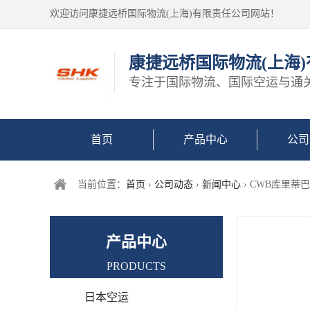
欢迎访问康捷远桥国际物流(上海)有限责任公司网站！
康捷远桥国际物流(上海
专注于国际物流、国际空运与通
首页
产品中心
公司
当前位置：
首页
›
公司动态
›
新闻中心
› CWB库里
产品中心
PRODUCTS
日本空运