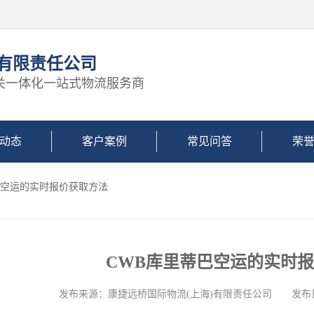
)有限责任公司
关一体化一站式物流服务商
动态
客户案例
常见问答
荣
蒂巴空运的实时报价获取方法
CWB库里蒂巴空运的实时
发布来源：康捷远桥国际物流(上海)有限责任公司 发布日期: 2