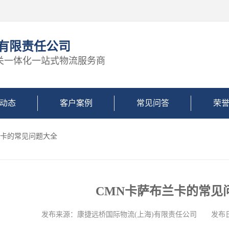
)有限责任公司
关一体化一站式物流服务商
动态
客户案例
常见问答
荣
兰卡的常见问题大全
CMN卡萨布兰卡的常见
发布来源：康捷远桥国际物流(上海)有限责任公司 发布日期: 2