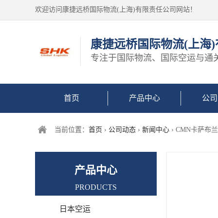
欢迎访问康捷远桥国际物流(上海)有限责任公司网站！
康捷远桥国际物流(上海
专注于国际物流、国际空运与通
首页
产品中心
公司
当前位置：
首页
›
公司动态
›
新闻中心
› CMN卡萨布
产品中心
PRODUCTS
日本空运