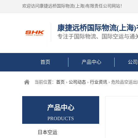
欢迎访问康捷远桥国际物流(上海)有限责任公司网站！
康捷远桥国际物流(上海
专注于国际物流、国际空运与通
首页
产品中心
公司
当前位置：
首页
›
公司动态
›
行业资讯
› 危险品空运
产品中心
PRODUCTS
日本空运