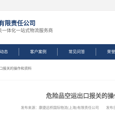
)有限责任公司
关一体化一站式物流服务商
动态
客户案例
常见问答
荣
出口报关的操作和资料
危险品空运出口报关的操
发布来源：康捷远桥国际物流(上海)有限责任公司 发布日期: 2