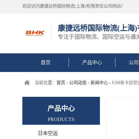
欢迎访问康捷远桥国际物流(上海)有限责任公司网站！
康捷远桥国际物流(上海
专注于国际物流、国际空运与通
首页
产品中心
公司
当前位置：
首页
›
公司动态
›
新闻中心
› ESB安卡拉
产品中心
PRODUCTS
日本空运