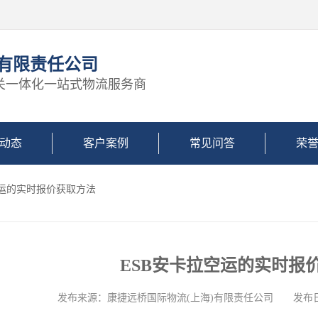
)有限责任公司
关一体化一站式物流服务商
动态
客户案例
常见问答
荣
空运的实时报价获取方法
ESB安卡拉空运的实时报
发布来源：康捷远桥国际物流(上海)有限责任公司 发布日期: 2