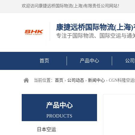
欢迎访问康捷远桥国际物流(上海)有限责任公司网站！
康捷远桥国际物流(上海
专注于国际物流、国际空运与通
首页
产品中心
公司
当前位置：
首页
›
公司动态
›
新闻中心
› CGN科隆空
产品中心
PRODUCTS
日本空运