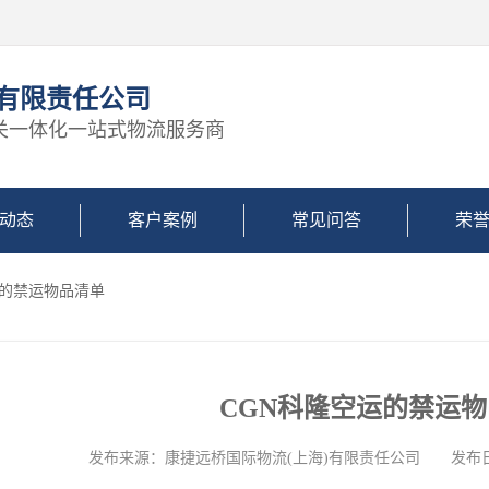
)有限责任公司
关一体化一站式物流服务商
动态
客户案例
常见问答
荣
运的禁运物品清单
CGN科隆空运的禁运
发布来源：康捷远桥国际物流(上海)有限责任公司 发布日期: 2