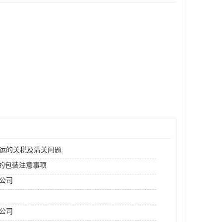
空运的关税及清关问题
运的包装注意事项
运公司
公司