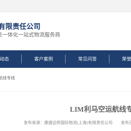
)有限责任公司
关一体化一站式物流服务商
动态
客户案例
常见问答
荣
运航线专线
LIM利马空运航线
发布来源：康捷远桥国际物流(上海)有限责任公司 发布日期: 2