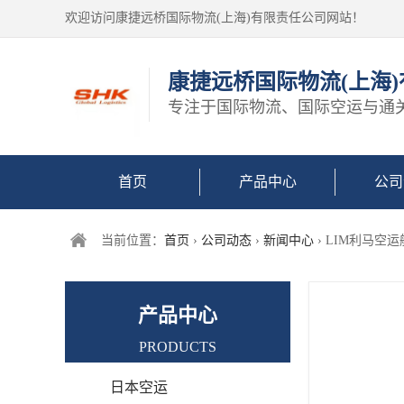
欢迎访问康捷远桥国际物流(上海)有限责任公司网站！
康捷远桥国际物流(上海
专注于国际物流、国际空运与通
首页
产品中心
公司
当前位置：
首页
›
公司动态
›
新闻中心
› LIM利马空
产品中心
PRODUCTS
日本空运