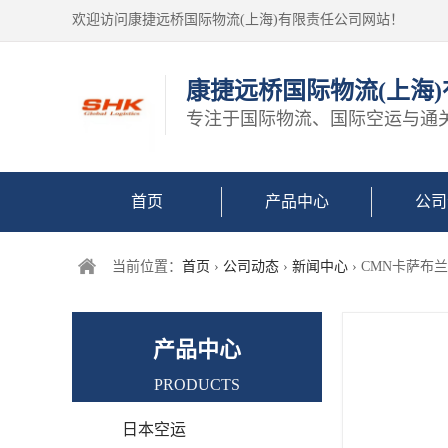
欢迎访问康捷远桥国际物流(上海)有限责任公司网站！
康捷远桥国际物流(上海
专注于国际物流、国际空运与通
首页
产品中心
公司
当前位置：
首页
›
公司动态
›
新闻中心
› CMN卡萨布
产品中心
PRODUCTS
日本空运