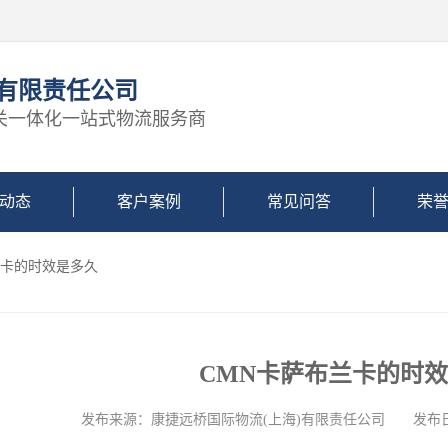
)有限责任公司
关一体化一站式物流服务商
动态
客户案例
常见问答
荣
兰卡的时效是多久
CMN卡萨布兰卡的时
发布来源：康捷远桥国际物流(上海)有限责任公司 发布日期: 2