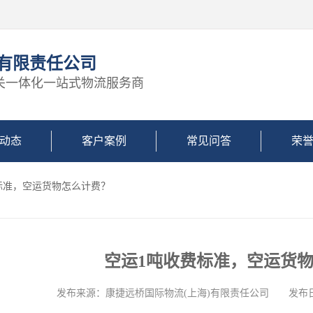
)有限责任公司
关一体化一站式物流服务商
动态
客户案例
常见问答
荣
费标准，空运货物怎么计费？
空运1吨收费标准，空运货
发布来源：康捷远桥国际物流(上海)有限责任公司 发布日期: 2