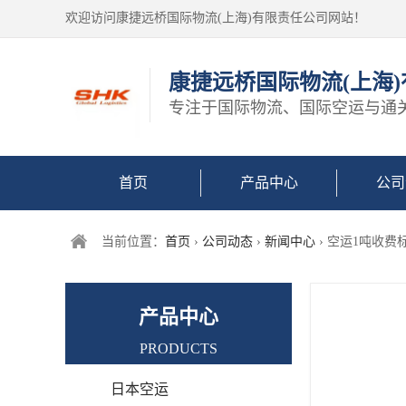
欢迎访问康捷远桥国际物流(上海)有限责任公司网站！
康捷远桥国际物流(上海
专注于国际物流、国际空运与通
首页
产品中心
公司
当前位置：
首页
›
公司动态
›
新闻中心
› 空运1吨收
产品中心
PRODUCTS
日本空运