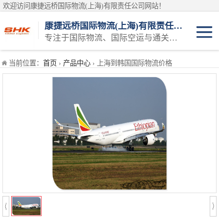
欢迎访问康捷远桥国际物流(上海)有限责任公司网站！
康捷远桥国际物流(上海)有限责任公司
专注于国际物流、国际空运与通关一体化一站式物流服务商
日本空运
当前位置：
首页
›
产品中心
› 上海到韩国国际物流价格
韩国空运
东南亚空运
印度空运
巴基斯坦空运
澳大利亚空运
俄罗斯空运