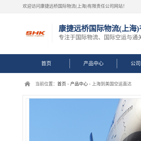
欢迎访问康捷远桥国际物流(上海)有限责任公司网站！
康捷远桥国际物流(上海
专注于国际物流、国际空运与通
首页
产品中心
公司
当前位置：
首页
›
产品中心
› 上海到美国空运直达