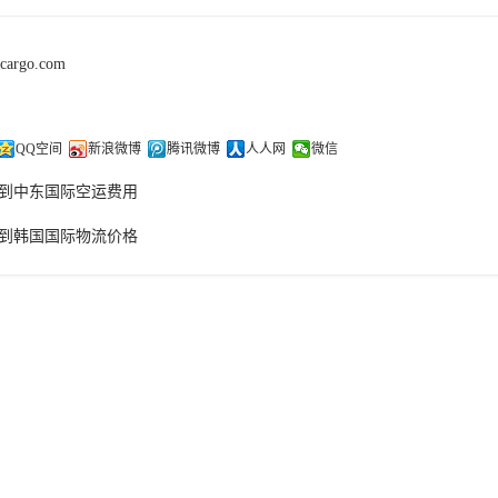
kcargo.com
QQ空间
新浪微博
腾讯微博
人人网
微信
到中东国际空运费用
到韩国国际物流价格