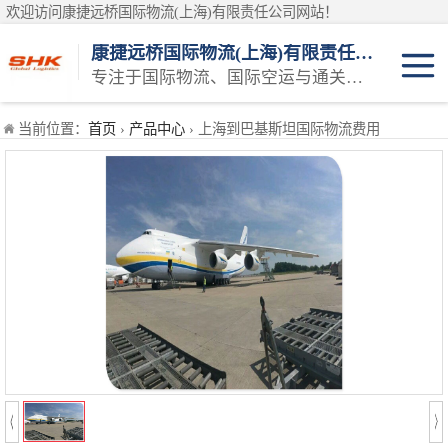
欢迎访问康捷远桥国际物流(上海)有限责任公司网站！
康捷远桥国际物流(上海)有限责任公司
专注于国际物流、国际空运与通关一体化一站式物流服务商
日本空运
当前位置：
首页
›
产品中心
› 上海到巴基斯坦国际物流费用
韩国空运
东南亚空运
印度空运
巴基斯坦空运
澳大利亚空运
俄罗斯空运