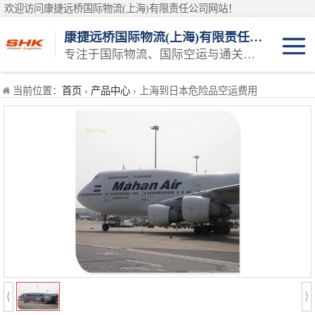
欢迎访问康捷远桥国际物流(上海)有限责任公司网站！
康捷远桥国际物流(上海)有限责任公司
专注于国际物流、国际空运与通关一体化一站式物流服务商
日本空运
当前位置：
首页
›
产品中心
› 上海到日本危险品空运费用
韩国空运
东南亚空运
印度空运
巴基斯坦空运
澳大利亚空运
俄罗斯空运